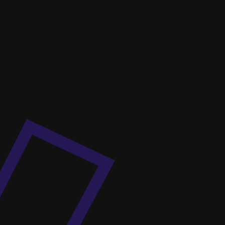
Ideen, die wirken.
Konzepte, die begeistern.