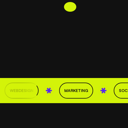
WEBDESIGN
MARKETING
SOC