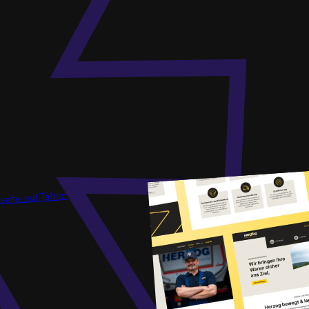
Pixel im Kopf. Ideen im Herzen.