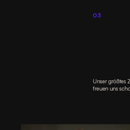
03
Unser größtes Z
freuen uns scho